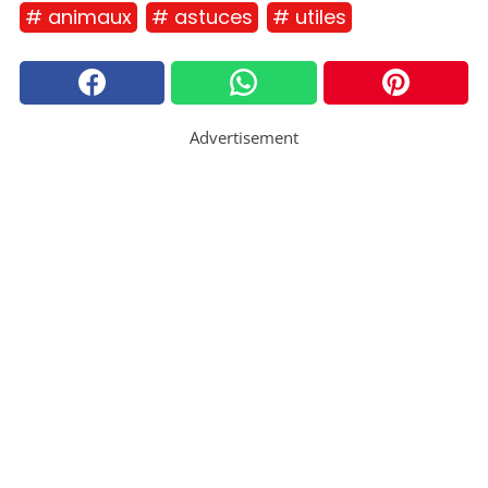
# animaux
# astuces
# utiles
Advertisement