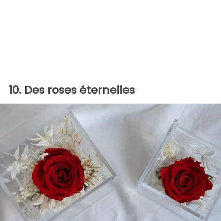
10. Des roses éternelles