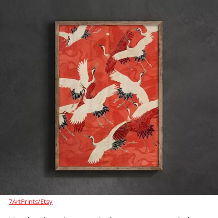
7ArtPrints/Etsy