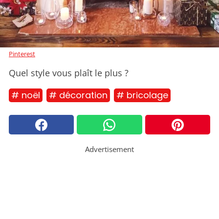
Pinterest
Quel style vous plaît le plus ?
# noël
# décoration
# bricolage
Advertisement