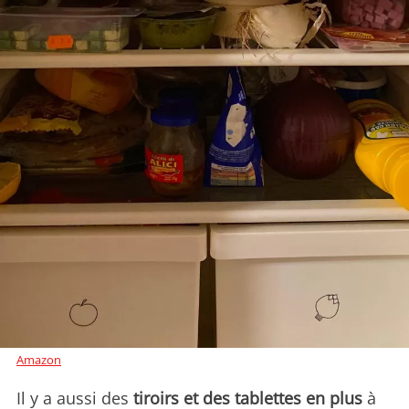
Amazon
Il y a aussi des
tiroirs et des tablettes en plus
à