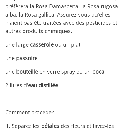
préfèrera la Rosa Damascena, la Rosa rugosa
alba, la Rosa gallica. Assurez-vous qu'elles
n'aient pas été traitées avec des pesticides et
autres produits chimiques.
une large
casserole
ou un plat
une
passoire
une
bouteille
en verre spray ou un
bocal
2 litres d'
eau distillée
Comment procéder
Séparez les
pétales
des fleurs et lavez-les