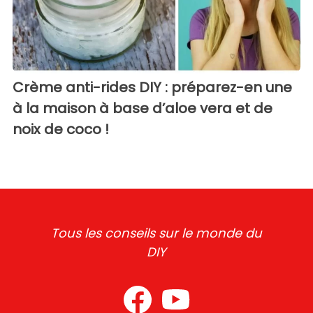
Crème anti-rides DIY : préparez-en une
à la maison à base d’aloe vera et de
noix de coco !
Tous les conseils sur le monde du
DIY