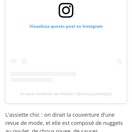
Visualizza questo post su Instagram
Un post condiviso da Maleen (@sorry.justhangry)
L'assiette chic : on dirait la couverture d'une
revue de mode, et elle est composé de nuggets
au poulet, de choux rouge, de sauces