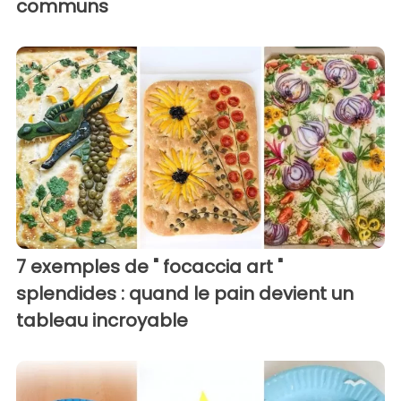
communs
7 exemples de " focaccia art "
splendides : quand le pain devient un
tableau incroyable