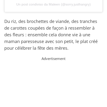
Un post condiviso da Maleen (@sorry.justhangry)
Du riz, des brochettes de viande, des tranches
de carottes coupées de façon à ressembler à
des fleurs : ensemble cela donne vie à une
maman paresseuse avec son petit, le plat créé
pour célébrer la fête des mères.
Advertisement