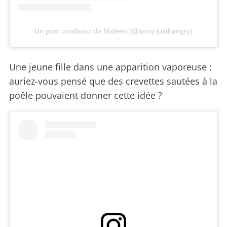
Un post condiviso da Maleen (@sorry.justhangry)
Une jeune fille dans une apparition vaporeuse :
auriez-vous pensé que des crevettes sautées à la
poêle pouvaient donner cette idée ?