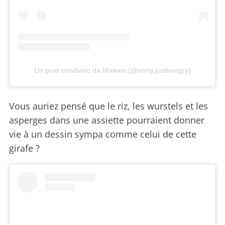
Un post condiviso da Maleen (@sorry.justhangry)
Vous auriez pensé que le riz, les wurstels et les
asperges dans une assiette pourraient donner
vie à un dessin sympa comme celui de cette
girafe ?