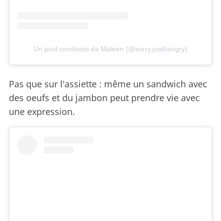
Un post condiviso da Maleen (@sorry.justhangry)
Pas que sur l'assiette : même un sandwich avec
des oeufs et du jambon peut prendre vie avec
une expression.