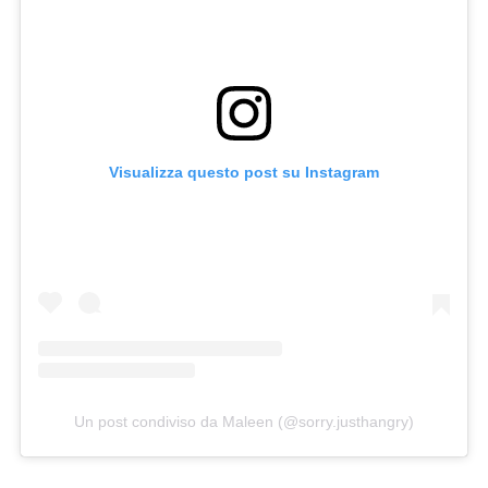
Visualizza questo post su Instagram
Un post condiviso da Maleen (@sorry.justhangry)