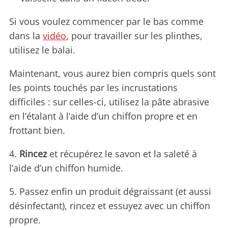
Si vous voulez commencer par le bas comme
dans la
vidéo
, pour travailler sur les plinthes,
utilisez le balai.
Maintenant, vous aurez bien compris quels sont
les points touchés par les incrustations
difficiles : sur celles-ci, utilisez la pâte abrasive
en l’étalant à l’aide d’un chiffon propre et en
frottant bien.
4.
Rincez
et récupérez le savon et la saleté à
l’aide d’un chiffon humide.
5. Passez enfin un produit dégraissant (et aussi
désinfectant), rincez et essuyez avec un chiffon
propre.