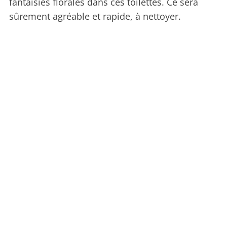
fantaisies florales dans ces toilettes. Ce sera
sûrement agréable et rapide, à nettoyer.