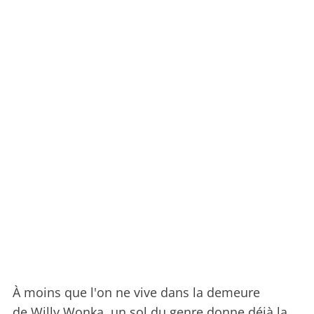
À moins que l'on ne vive dans la demeure
de Willy Wonka, un sol du genre donne déjà la