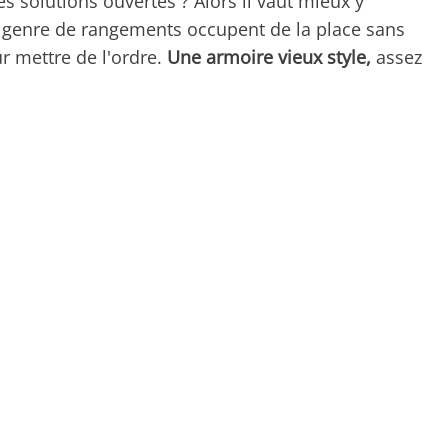
s solutions ouvertes ? Alors il vaut mieux y
ce genre de rangements occupent de la place sans
r mettre de l'ordre.
Une armoire vieux style,
assez
.