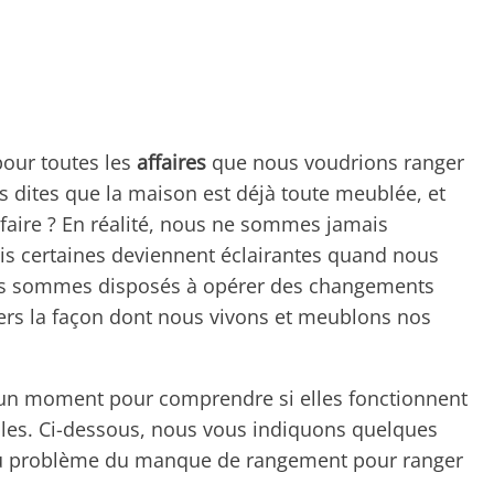
our toutes les
affaires
que nous voudrions ranger
s dites que la maison est déjà toute meublée, et
à faire ? En réalité, nous ne sommes jamais
is certaines deviennent éclairantes quand nous
us sommes disposés à opérer des changements
avers la façon dont nous vivons et meublons nos
r un moment pour comprendre si elles fonctionnent
iles. Ci-dessous, nous vous indiquons quelques
au problème du manque de rangement pour ranger