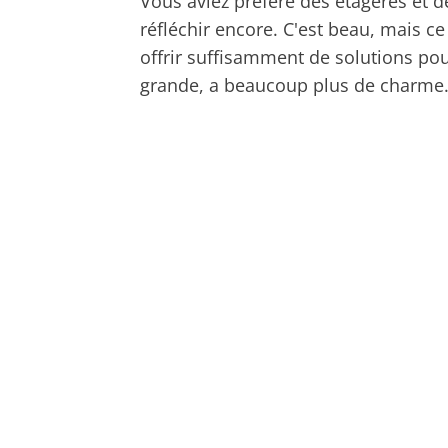
Vous aviez préféré des étagères et de
réfléchir encore. C'est beau, mais 
offrir suffisamment de solutions pou
grande, a beaucoup plus de charme