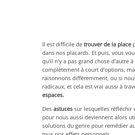
Il est difficile de
trouver de la place
p
dans nos placards. Et puis, vous vou
qu'il n'y a pas grand chose d'autre 
complètement à court d'options, ma
raisonnons différemment, ou si no
radicaux, et cela est vrai aussi à tr
espaces.
Des
astuces
sur lesquelles réfléchi
pour nous aussi deviennent alors ut
solutions du genre pour remédier 
tous nos effets personnels.