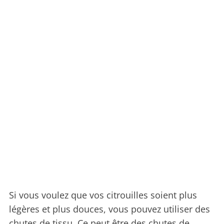
Si vous voulez que vos citrouilles soient plus
légères et plus douces, vous pouvez utiliser des
chutes de tissu. Ce peut être des chutes de