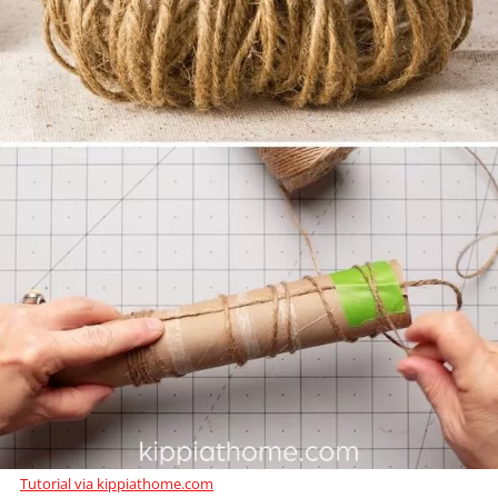
Tutorial via kippiathome.com