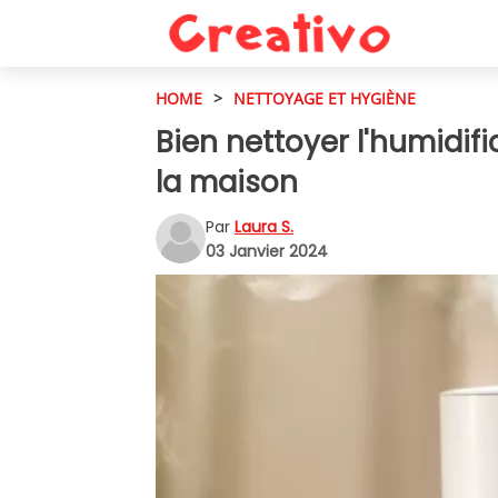
HOME
>
NETTOYAGE ET HYGIÈNE
Bien nettoyer l'humidifi
la maison
Par
Laura S.
03 Janvier 2024