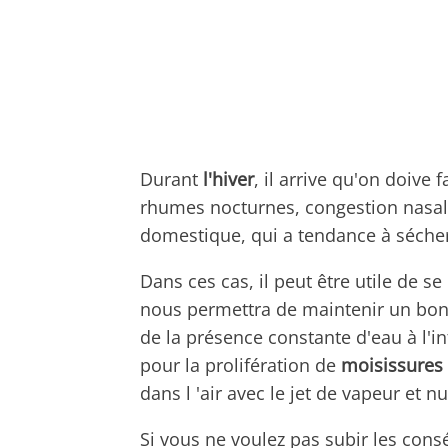
Durant
l'hiver
, il arrive qu'on doive
rhumes nocturnes, congestion nasale
domestique, qui a tendance à sécher 
Dans ces cas, il peut être utile de s
nous permettra de maintenir un bon 
de la présence constante d'eau à l'in
pour la prolifération de
moisissures 
dans l 'air avec le jet de vapeur et n
Si vous ne voulez pas subir les co