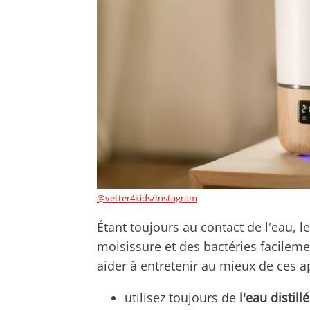
@vetter4kids/Instagram
Étant toujours au contact de l'eau, 
moisissure et des bactéries facilemen
aider à entretenir au mieux de ces a
utilisez toujours de
l'eau distil