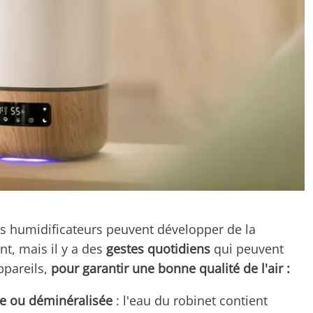
les humidificateurs peuvent développer de la
t, mais il y a des
gestes quotidiens
qui peuvent
ppareils,
pour garantir une bonne qualité de l'air :
lée ou déminéralisée
: l'eau du robinet contient