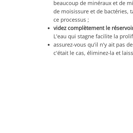
beaucoup de minéraux et de mic
de moisissure et de bactéries, t
ce processus ;
videz complètement le réservoir
L'eau qui stagne facilite la prol
assurez-vous qu'il n'y ait pas de
c'était le cas, éliminez-la et lai