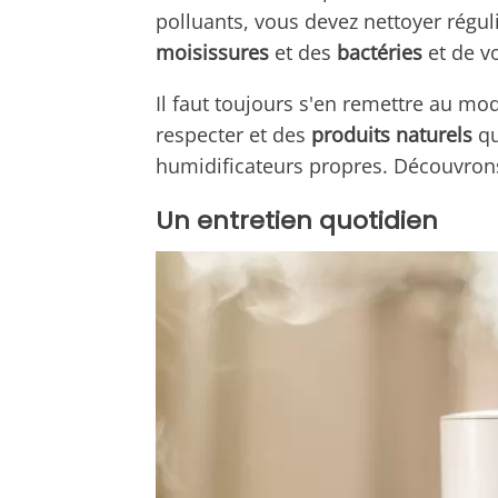
polluants, vous devez nettoyer régul
moisissures
et des
bactéries
et de vo
Il faut toujours s'en remettre au mod
respecter et des
produits naturels
qu
humidificateurs propres. Découvron
Un entretien quotidien