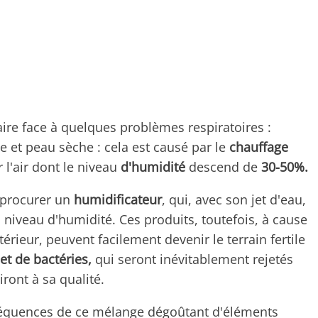
 faire face à quelques problèmes respiratoires :
 et peau sèche : cela est causé par le
chauffage
l'air dont le niveau
d'humidité
descend de
30-50%.
e procurer un
humidificateur
, qui, avec son jet d'eau,
niveau d'humidité. Ces produits, toutefois, à cause
térieur, peuvent facilement devenir le terrain fertile
et de bactéries,
qui seront inévitablement rejetés
uiront à sa qualité.
nséquences de ce mélange dégoûtant d'éléments