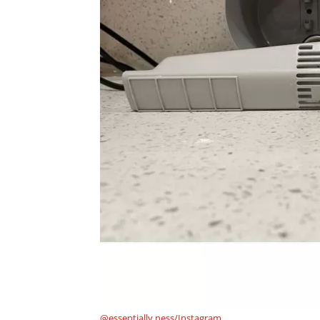
@essentially.ness/Instagram