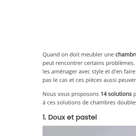
Quand on
doit
meubler
une
chambre
peut rencontrer certains
problèmes
les aménager avec style et d'en faire
pas le cas et ces pièces aussi peuve
Nous vous proposons
14 solutions
p
à ces solutions de chambres doubles
1. Doux et pastel