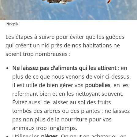
Pickpik
Les étapes à suivre pour éviter que les guêpes
qui créent un nid près de nos habitations ne
soient trop nombreuses :
Ne laissez pas d'aliments qui les attirent
: en
plus de ce que nous venons de voir ci-dessus,
il est utile de bien gérer vos
poubelles
, en les
refermant bien et en les nettoyant souvent.
Évitez aussi de laisser au sol des fruits
tombés des arbres ou des plantes ; ne laissez
pas non plus de la nourriture pour vos
animaux trop longtemps.
Utiliser les
pièges
. On peut en acheter ou en