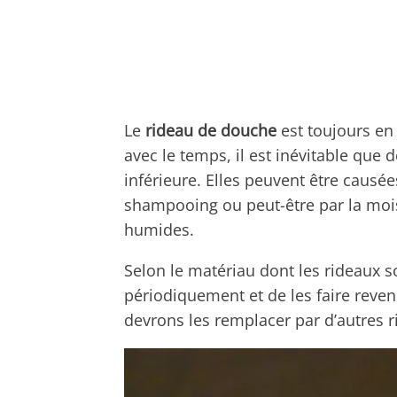
Le
rideau de douche
est toujours en 
avec le temps, il est inévitable que 
inférieure. Elles peuvent être causée
shampooing ou peut-être par la moi
humides.
Selon le matériau dont les rideaux 
périodiquement et de les faire rev
devrons les remplacer par d’autres r