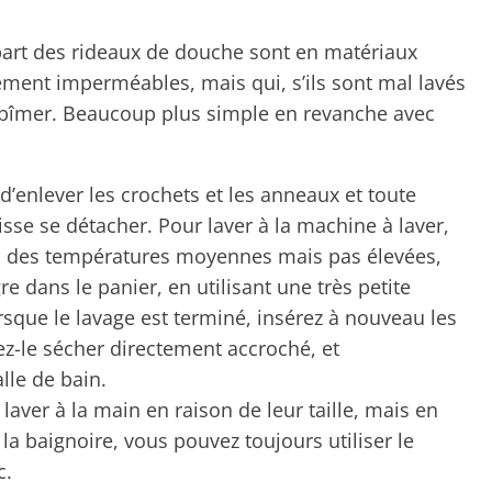
art des rideaux de douche sont en matériaux
ement imperméables, mais qui, s’ils sont mal lavés
abîmer. Beaucoup plus simple en revanche avec
d’enlever les crochets et les anneaux et toute
isse se détacher. Pour laver à la machine à laver,
vec des températures moyennes mais pas élevées,
re dans le panier, en utilisant une très petite
rsque le lavage est terminé, insérez à nouveau les
ez-le sécher directement accroché, et
lle de bain.
s laver à la main en raison de leur taille, mais en
la baignoire, vous pouvez toujours utiliser le
c.