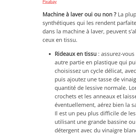
Pixabay
Machine à laver oui ou non ?
La plup
synthétiques qui les rendent parfait
dans la machine à laver, peuvent s’
ceux en tissu.
Rideaux en tissu
: assurez-vous 
autre partie en plastique qui pu
choisissez un cycle délicat, a
puis ajoutez une tasse de vinaig
quantité de lessive normale. Lo
crochets et les anneaux et laiss
éventuellement, aérez bien la sa
Il est un peu plus difficile de le
utilisant une grande bassine ou 
détergent avec du vinaigre blan