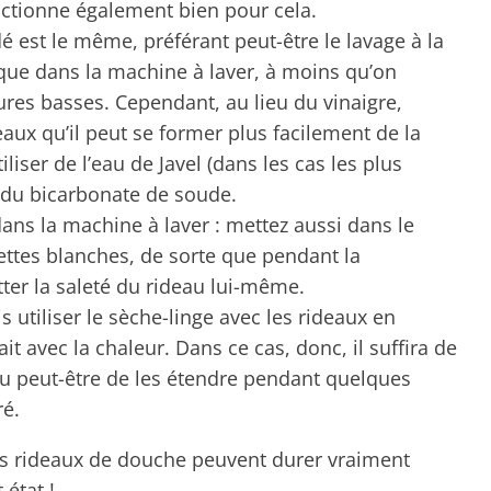
nctionne également bien pour cela.
é est le même, préférant peut-être le lavage à la
 que dans la machine à laver, à moins qu’on
ures basses. Cependant, au lieu du vinaigre,
eaux qu’il peut se former plus facilement de la
iliser de l’eau de Javel (dans les cas les plus
 du bicarbonate de soude.
ans la machine à laver : mettez aussi dans le
ettes blanches, de sorte que pendant la
tter la saleté du rideau lui-même.
s utiliser le sèche-linge avec les rideaux en
it avec la chaleur. Dans ce cas, donc, il suffira de
ou peut-être de les étendre pendant quelques
ré.
es rideaux de douche peuvent durer vraiment
 état !