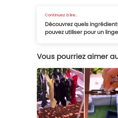
Continuez à lire...
Découvrez quels ingrédient
pouvez utiliser pour un ling
Vous pourriez aimer au