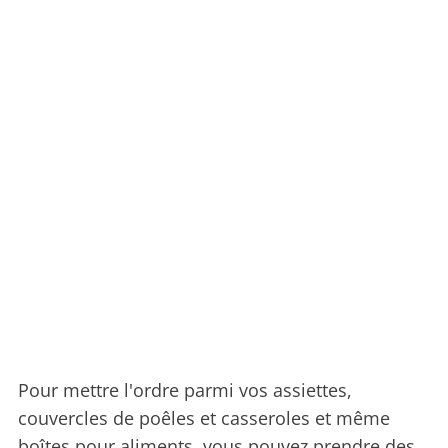
Pour mettre l'ordre parmi vos assiettes,
couvercles de poêles et casseroles et même
boîtes pour aliments, vous pouvez prendre des