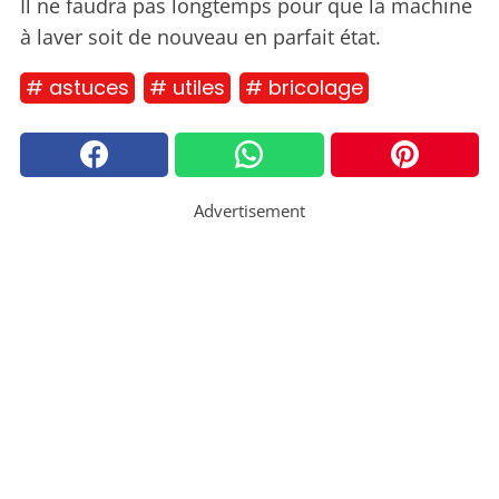
Il ne faudra pas longtemps pour que la machine
à laver soit de nouveau en parfait état.
# astuces
# utiles
# bricolage
Advertisement