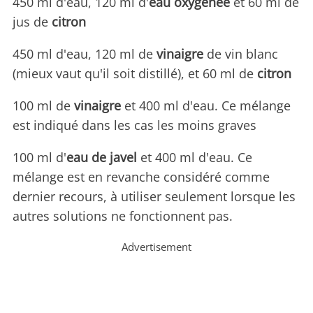
450 ml d'eau, 120 ml d'
eau oxygénée
et 60 ml de
jus de
citron
450 ml d'eau, 120 ml de
vinaigre
de vin blanc
(mieux vaut qu'il soit distillé), et 60 ml de
citron
100 ml de
vinaigre
et 400 ml d'eau. Ce mélange
est indiqué dans les cas les moins graves
100 ml d'
eau de javel
et 400 ml d'eau. Ce
mélange est en revanche considéré comme
dernier recours, à utiliser seulement lorsque les
autres solutions ne fonctionnent pas.
Advertisement