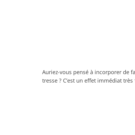
Auriez-vous pensé à incorporer de f
tresse ? C’est un effet immédiat très f