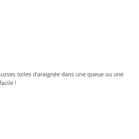
ausses toiles d’araignée dans une queue ou une
acile !