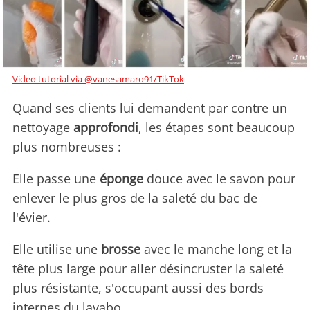
Video tutorial via @vanesamaro91/TikTok
Quand ses clients lui demandent par contre un
nettoyage
approfondi
, les étapes sont beaucoup
plus nombreuses :
Elle passe une
éponge
douce avec le savon pour
enlever le plus gros de la saleté du bac de
l'évier.
Elle utilise une
brosse
avec le manche long et la
tête plus large pour aller désincruster la saleté
plus résistante, s'occupant aussi des bords
internes du lavabo.