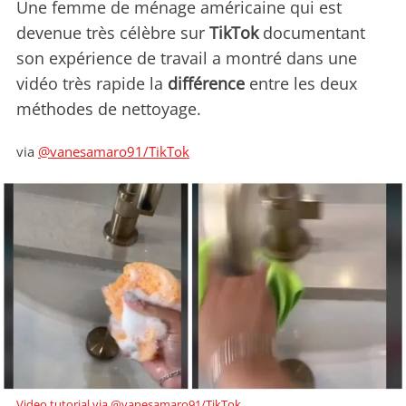
Une femme de ménage américaine qui est
devenue très célèbre sur
TikTok
documentant
son expérience de travail a montré dans une
vidéo très rapide la
différence
entre les deux
méthodes de nettoyage.
via
@vanesamaro91/TikTok
Video tutorial via @vanesamaro91/TikTok