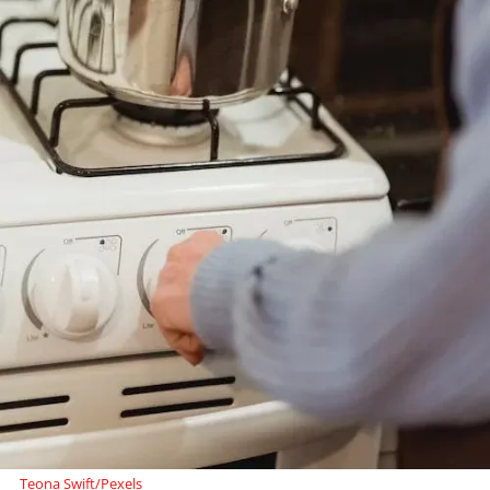
Teona Swift/Pexels