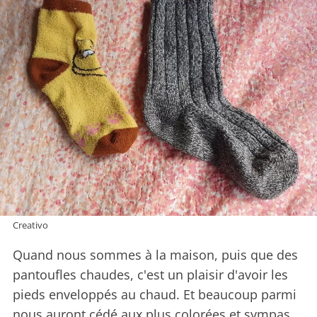
Creativo
Quand nous sommes à la maison, puis que des
pantoufles chaudes, c'est un plaisir d'avoir les
pieds enveloppés au chaud. Et beaucoup parmi
nous auront cédé aux plus colorées et sympas