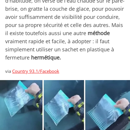
d'habitude, on verse de l'eau chaude sur le pare-
brise, on gratte la couche de glace, pour pouvoir
avoir suffisamment de visibilité pour conduire,
pour sa propre sécurité et celle des autres. Mais
il existe toutefois aussi une autre
méthode
vraiment rapide et facile, à adopter : il faut
simplement utiliser un sachet en plastique à
fermeture
hermétique.
via
Country 93.1/Facebook