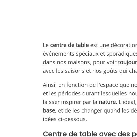
Le
centre de table
est une décoratio
événements spéciaux et sporadiques,
dans nos maisons, pour voir
toujou
avec les saisons et nos goûts qui ch
Ainsi, en fonction de l'espace que no
et les périodes durant lesquelles 
laisser inspirer par la
nature.
L'idéal
base
, et de les changer quand les dé
idées ci-dessous.
Centre de table avec des po