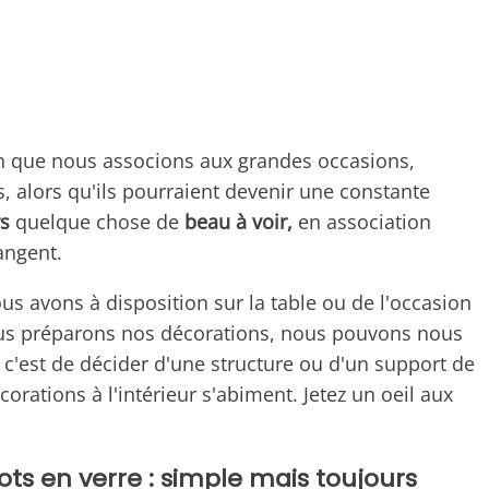
n que nous associons aux grandes occasions,
 alors qu'ils pourraient devenir une constante
rs
quelque chose de
beau à voir,
en association
angent.
us avons à disposition sur la table ou de l'occasion
nous préparons nos décorations, nous pouvons nous
, c'est de décider d'une structure ou d'un support de
corations à l'intérieur s'abiment. Jetez un oeil aux
ts en verre : simple mais toujours