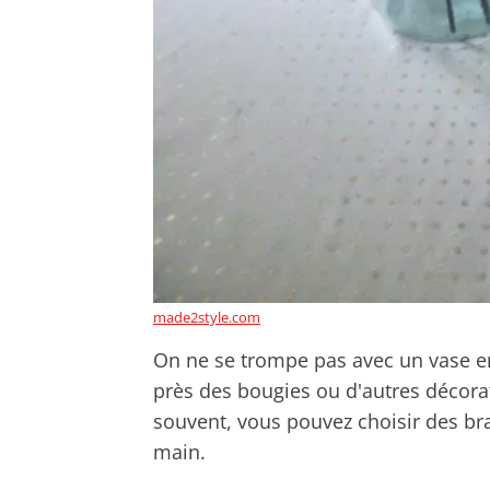
made2style.com
On ne se trompe pas avec un vase en
près des bougies ou d'autres décorat
souvent, vous pouvez choisir des bra
main.