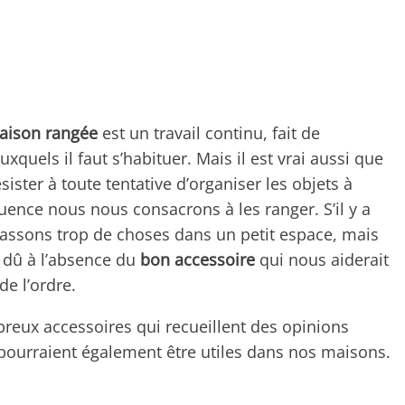
aison rangée
est un travail continu, fait de
quels il faut s’habituer. Mais il est vrai aussi que
ister à toute tentative d’organiser les objets à
quence nous nous consacrons à les ranger. S’il y a
tassons trop de choses dans un petit espace, mais
 dû à l’absence du
bon accessoire
qui nous aiderait
de l’ordre.
breux accessoires qui recueillent des opinions
 pourraient également être utiles dans nos maisons.