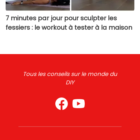
7 minutes par jour pour sculpter les
fessiers : le workout à tester à la maison
Tous les conseils sur le monde du
DIY